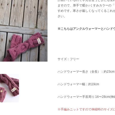
ますので、厚手で暖か♪くすみカラーの
すめです。寒さが厳しくなってくるこれ
さい。
※こちらはアンクルウォーマーとハンド
サイズ：フリー
ハンドウォーマー長さ（全長）：約23cm
ハンドウォーマー幅：約19cm
ハンドウォーマー手首周り:16〜28cm(伸
※手編みニットですので伸縮時のサイズ