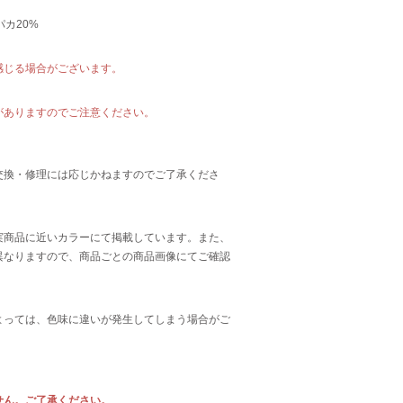
パカ20%
感じる場合がございます。
がありますのでご注意ください。
交換・修理には応じかねますのでご了承くださ
実商品に近いカラーにて掲載しています。また、
異なりますので、商品ごとの商品画像にてご確認
よっては、色味に違いが発生してしまう場合がご
せん
。ご了承ください。