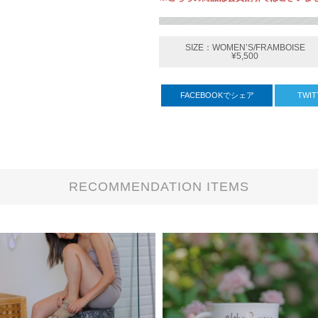
SIZE：WOMEN’S/FRAMBOISE
¥5,500
FACEBOOKでシェア
TWI
RECOMMENDATION ITEMS