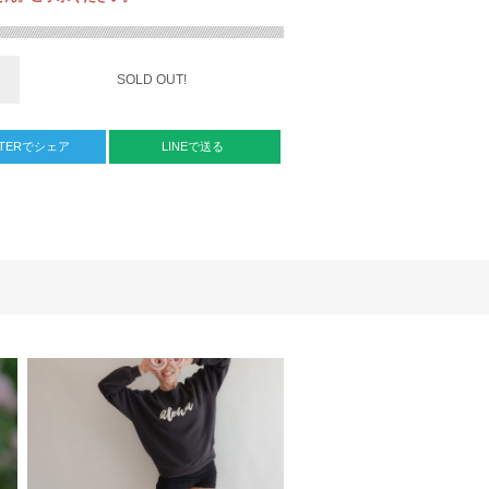
SOLD OUT!
TTERでシェア
LINEで送る