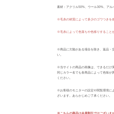
素材：アクリル50%、ウール30%、アル
※毛糸の材質によって多少のゴワつきを
※毛糸によって色落ちや色移りすること
※商品に欠陥がある場合を除き、返品・
い。
※当サイトの商品の画像は、できるだけ
同じカラー名でも各商品によって色味が
ください。
※お客様のモニターの設定や閲覧環境に
ざいます。あらかじめご了承ください。
※
こちらの商品は会員割引ではございま