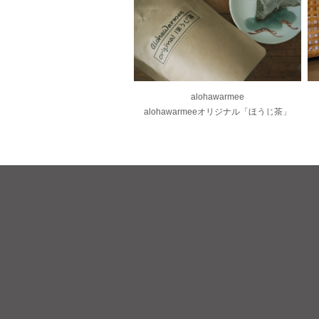
alohawarmee
alohawarmeeオリジナル「ほうじ茶」