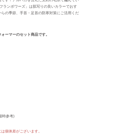
「フランボワーズ」は肌写りの良いカラーでおす
からの季節、手首・足首の防寒対策にご活用くだ
ウォーマーのセット商品です。
縮時参考)
には個体差がございます。