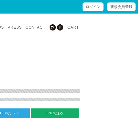
ログイン
新規会員登録
US
PRESS
CONTACT
CART
TTERでシェア
LINEで送る