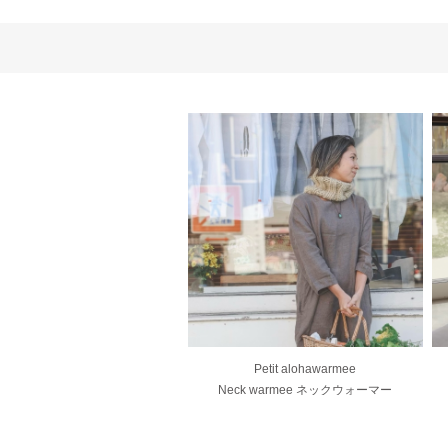
Petit alohawarmee
Neck warmee ネックウォーマー